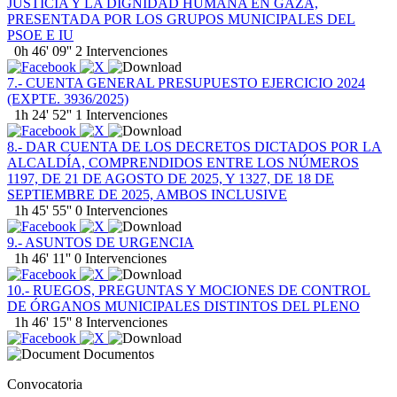
JUSTICIA Y LA DIGNIDAD HUMANA EN GAZA,
PRESENTADA POR LOS GRUPOS MUNICIPALES DEL
PSOE E IU
0h 46' 09''
2 Intervenciones
7.- CUENTA GENERAL PRESUPUESTO EJERCICIO 2024
(EXPTE. 3936/2025)
1h 24' 52''
1 Intervenciones
8.- DAR CUENTA DE LOS DECRETOS DICTADOS POR LA
ALCALDÍA, COMPRENDIDOS ENTRE LOS NÚMEROS
1197, DE 21 DE AGOSTO DE 2025, Y 1327, DE 18 DE
SEPTIEMBRE DE 2025, AMBOS INCLUSIVE
1h 45' 55''
0 Intervenciones
9.- ASUNTOS DE URGENCIA
1h 46' 11''
0 Intervenciones
10.- RUEGOS, PREGUNTAS Y MOCIONES DE CONTROL
DE ÓRGANOS MUNICIPALES DISTINTOS DEL PLENO
1h 46' 15''
8 Intervenciones
Documentos
Convocatoria