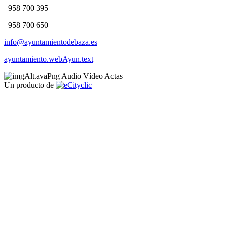
958 700 395
958 700 650
info@ayuntamientodebaza.es
ayuntamiento.webAyun.text
Audio
Vídeo
Actas
Un producto de