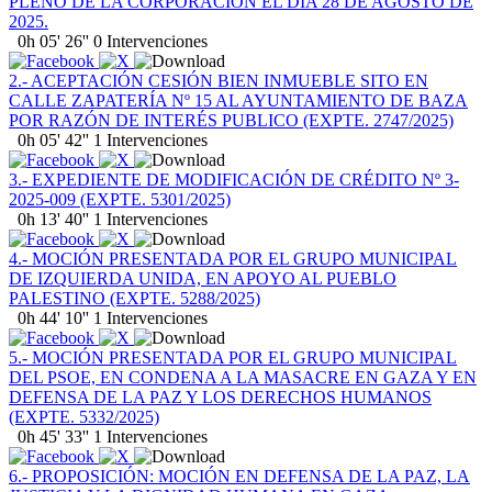
PLENO DE LA CORPORACIÓN EL DÍA 28 DE AGOSTO DE
2025.
0h 05' 26''
0 Intervenciones
2.- ACEPTACIÓN CESIÓN BIEN INMUEBLE SITO EN
CALLE ZAPATERÍA Nº 15 AL AYUNTAMIENTO DE BAZA
POR RAZÓN DE INTERÉS PUBLICO (EXPTE. 2747/2025)
0h 05' 42''
1 Intervenciones
3.- EXPEDIENTE DE MODIFICACIÓN DE CRÉDITO Nº 3-
2025-009 (EXPTE. 5301/2025)
0h 13' 40''
1 Intervenciones
4.- MOCIÓN PRESENTADA POR EL GRUPO MUNICIPAL
DE IZQUIERDA UNIDA, EN APOYO AL PUEBLO
PALESTINO (EXPTE. 5288/2025)
0h 44' 10''
1 Intervenciones
5.- MOCIÓN PRESENTADA POR EL GRUPO MUNICIPAL
DEL PSOE, EN CONDENA A LA MASACRE EN GAZA Y EN
DEFENSA DE LA PAZ Y LOS DERECHOS HUMANOS
(EXPTE. 5332/2025)
0h 45' 33''
1 Intervenciones
6.- PROPOSICIÓN: MOCIÓN EN DEFENSA DE LA PAZ, LA